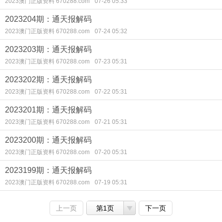
2023澳门正版资料 670288.com
07-26 05:33
2023204期：通天报解码
2023澳门正版资料 670288.com
07-24 05:32
2023203期：通天报解码
2023澳门正版资料 670288.com
07-23 05:31
2023202期：通天报解码
2023澳门正版资料 670288.com
07-22 05:31
2023201期：通天报解码
2023澳门正版资料 670288.com
07-21 05:31
2023200期：通天报解码
2023澳门正版资料 670288.com
07-20 05:31
2023199期：通天报解码
2023澳门正版资料 670288.com
07-19 05:31
上一页
第1页
下一页