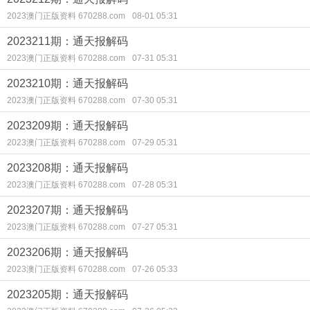
2023澳门正版资料 670288.com
08-01 05:31
2023211期：通天报解码
2023澳门正版资料 670288.com
07-31 05:31
2023210期：通天报解码
2023澳门正版资料 670288.com
07-30 05:31
2023209期：通天报解码
2023澳门正版资料 670288.com
07-29 05:31
2023208期：通天报解码
2023澳门正版资料 670288.com
07-28 05:31
2023207期：通天报解码
2023澳门正版资料 670288.com
07-27 05:31
2023206期：通天报解码
2023澳门正版资料 670288.com
07-26 05:33
2023205期：通天报解码