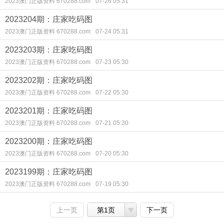
2023澳门正版资料 670288.com
07-26 05:31
2023204期：庄家吃码图
2023澳门正版资料 670288.com
07-24 05:31
2023203期：庄家吃码图
2023澳门正版资料 670288.com
07-23 05:30
2023202期：庄家吃码图
2023澳门正版资料 670288.com
07-22 05:30
2023201期：庄家吃码图
2023澳门正版资料 670288.com
07-21 05:30
2023200期：庄家吃码图
2023澳门正版资料 670288.com
07-20 05:30
2023199期：庄家吃码图
2023澳门正版资料 670288.com
07-19 05:30
上一页
第1页
下一页