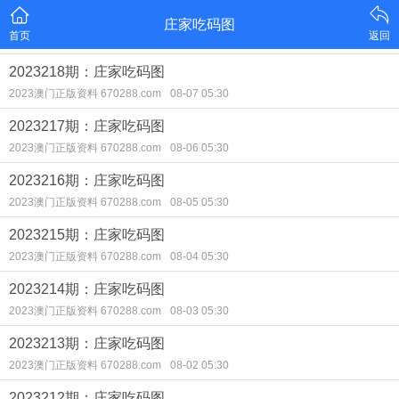
庄家吃码图
首页
返回
2023218期：庄家吃码图
2023澳门正版资料 670288.com
08-07 05:30
2023217期：庄家吃码图
2023澳门正版资料 670288.com
08-06 05:30
2023216期：庄家吃码图
2023澳门正版资料 670288.com
08-05 05:30
2023215期：庄家吃码图
2023澳门正版资料 670288.com
08-04 05:30
2023214期：庄家吃码图
2023澳门正版资料 670288.com
08-03 05:30
2023213期：庄家吃码图
2023澳门正版资料 670288.com
08-02 05:30
2023212期：庄家吃码图